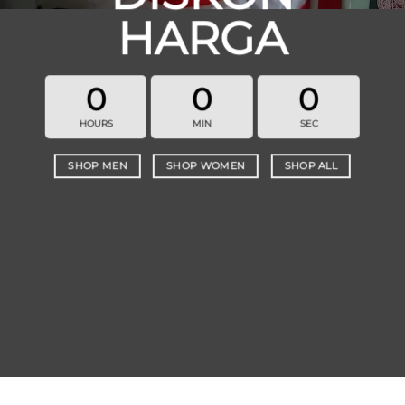
HARGA
0
0
0
HOURS
MIN
SEC
SHOP MEN
SHOP WOMEN
SHOP ALL