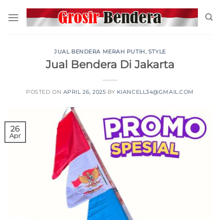
JUAL BENDERA MERAH PUTIH
,
STYLE
Jual Bendera Di Jakarta
POSTED ON
APRIL 26, 2025
BY
KIANCELL34@GMAIL.COM
26
Apr