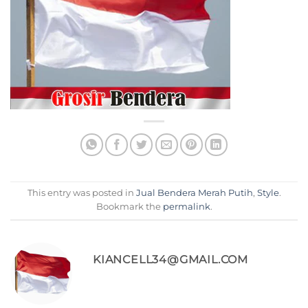
This entry was posted in
Jual Bendera Merah Putih
,
Style
.
Bookmark the
permalink
.
KIANCELL34@GMAIL.COM