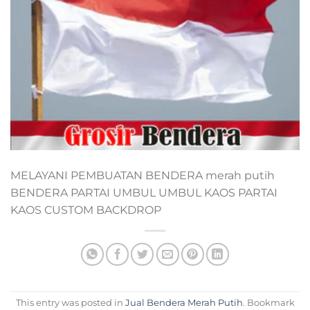
MELAYANI PEMBUATAN BENDERA merah putih
BENDERA PARTAI UMBUL UMBUL KAOS PARTAI
KAOS CUSTOM BACKDROP
This entry was posted in
Jual Bendera Merah Putih
. Bookmark