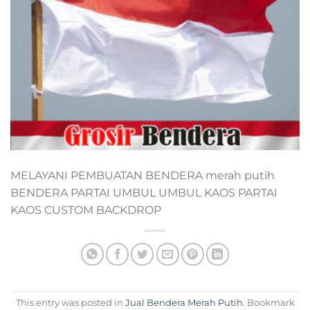
MELAYANI PEMBUATAN BENDERA merah putih
BENDERA PARTAI UMBUL UMBUL KAOS PARTAI
KAOS CUSTOM BACKDROP
This entry was posted in
Jual Bendera Merah Putih
. Bookmark