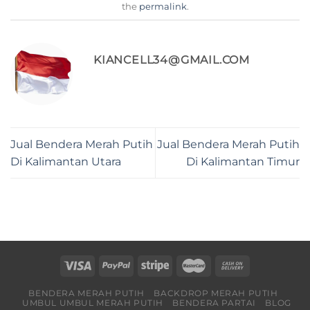
the
permalink
.
KIANCELL34@GMAIL.COM
Jual Bendera Merah Putih
Jual Bendera Merah Putih
Di Kalimantan Utara
Di Kalimantan Timur
BENDERA MERAH PUTIH
BACKDROP MERAH PUTIH
UMBUL UMBUL MERAH PUTIH
BENDERA PARTAI
BLOG