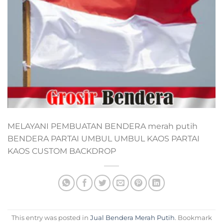
MELAYANI PEMBUATAN BENDERA merah putih
BENDERA PARTAI UMBUL UMBUL KAOS PARTAI
KAOS CUSTOM BACKDROP
This entry was posted in
Jual Bendera Merah Putih
. Bookmark